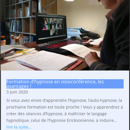
Formation d’hypnose en visioconférence, les
avantages !
3 Juin 2020
Si vous avez envie d’apprendre l’hypnose, l’auto-hypnose, la
prochaine formation est toute proche ! Vous y apprendrez à
créer des séances d’hypnose, à maîtriser le langage
hypnotique, celui de l’hypnose Ericksonienne, à induire…
lire la suite…