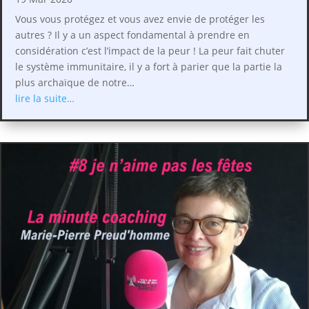
Vous vous protégez et vous avez envie de protéger les
autres ? Il y a un aspect fondamental à prendre en
considération c’est l’impact de la peur ! La peur fait chuter
le système immunitaire, il y a fort à parier que la partie la
plus archaïque de notre…
lire la suite…