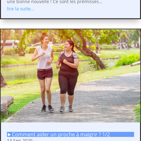
une bonne nouvelle ! Ce sont les prémisses…
lire la suite…
►Comment aider un proche à maigrir ? 1/2
13 Sep 2020