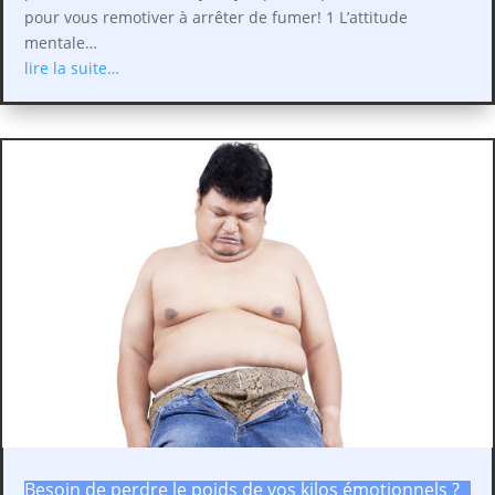
pour vous remotiver à arrêter de fumer! 1 L’attitude
mentale…
lire la suite…
Besoin de perdre le poids de vos kilos émotionnels ?