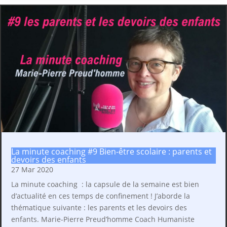
La minute coaching #9 Bien-être scolaire : parents et
devoirs des enfants
27 Mar 2020
La minute coaching : la capsule de la semaine est bien
d’actualité en ces temps de confinement ! J’aborde la
thématique suivante : les parents et les devoirs des
enfants. Marie-Pierre Preud’homme Coach Humaniste