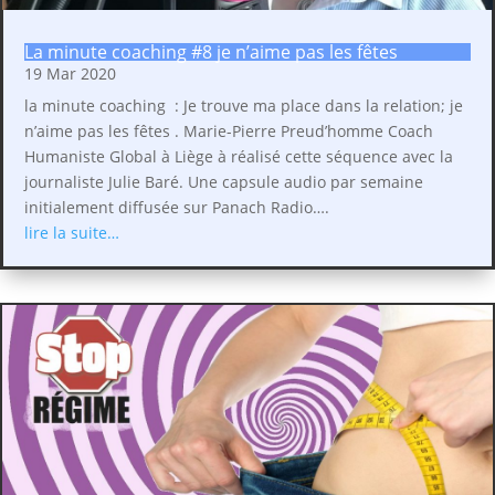
La minute coaching #8 je n’aime pas les fêtes
19 Mar 2020
la minute coaching : Je trouve ma place dans la relation; je
n’aime pas les fêtes . Marie-Pierre Preud’homme Coach
Humaniste Global à Liège à réalisé cette séquence avec la
journaliste Julie Baré. Une capsule audio par semaine
initialement diffusée sur Panach Radio….
lire la suite…