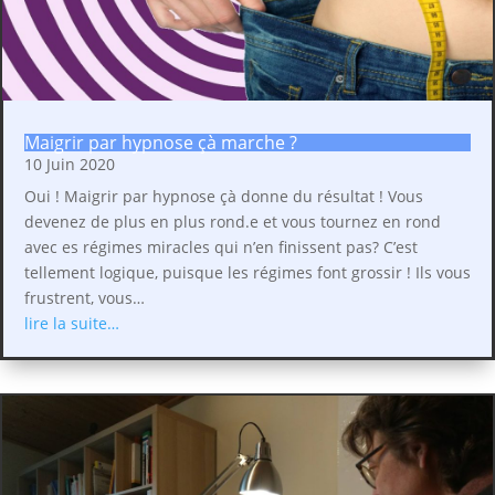
Maigrir par hypnose çà marche ?
10 Juin 2020
Oui ! Maigrir par hypnose çà donne du résultat ! Vous
devenez de plus en plus rond.e et vous tournez en rond
avec es régimes miracles qui n’en finissent pas? C’est
tellement logique, puisque les régimes font grossir ! Ils vous
frustrent, vous…
lire la suite…