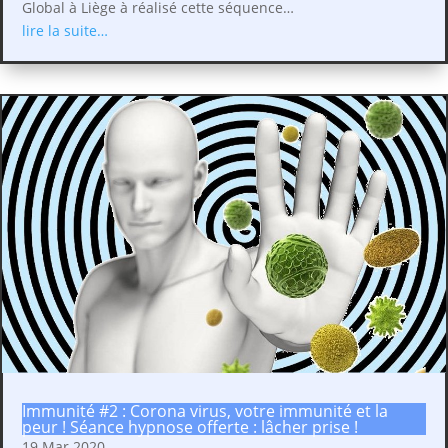
Global à Liège à réalisé cette séquence…
lire la suite…
Immunité #2 : Corona virus, votre immunité et la
peur ! Séance hypnose offerte : lâcher prise !
19 Mar 2020