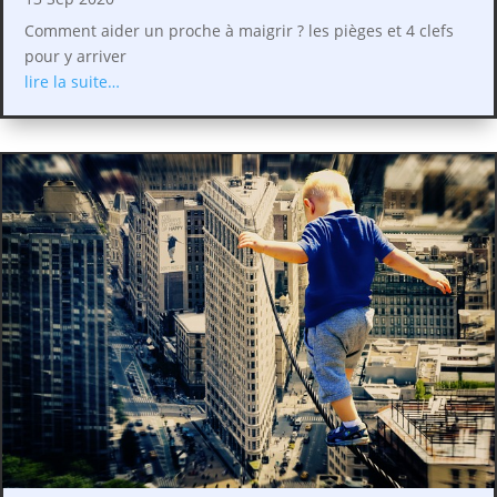
Comment aider un proche à maigrir ? les pièges et 4 clefs
pour y arriver
lire la suite…