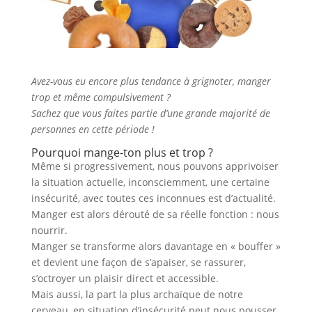
Avez-vous eu encore plus tendance à grignoter, manger
trop et même compulsivement ?
Sachez que vous faites partie d’une grande majorité de
personnes en cette période !
Pourquoi mange-ton plus et trop ?
Même si progressivement, nous pouvons apprivoiser
la situation actuelle, inconsciemment, une certaine
insécurité, avec toutes ces inconnues est d’actualité.
Manger est alors dérouté de sa réelle fonction : nous
nourrir.
Manger se transforme alors davantage en « bouffer »
et devient une façon de s’apaiser, se rassurer,
s’octroyer un plaisir direct et accessible.
Mais aussi, la part la plus archaïque de notre
cerveau, en situation d’insécurité peut nous pousser