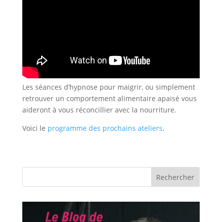
Les séances d’hypnose pour maigrir, ou simplement
retrouver un comportement alimentaire apaisé vous
aideront à vous réconcillier avec la nourriture.
Voici le
programme des prochains ateliers
.