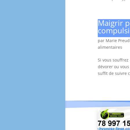
Maigrir p
compulsi
par
Marie Preu
alimentaires
Si vous souffrez
dévorer ou vous 
suffit de suivre