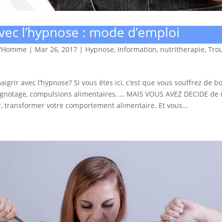
avec l’hypnose : mode d’emploi
d'Homme
|
Mar 26, 2017
|
Hypnose
,
Information
,
nutritherapie
,
Tro
igrir avec l’hypnose? Si vous êtes ici, c’est que vous souffrez de bo
ignotage, compulsions alimentaires, … MAIS VOUS AVEZ DECIDE de 
r, transformer votre comportement alimentaire. Et vous...