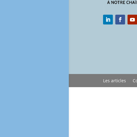
Les articles
C