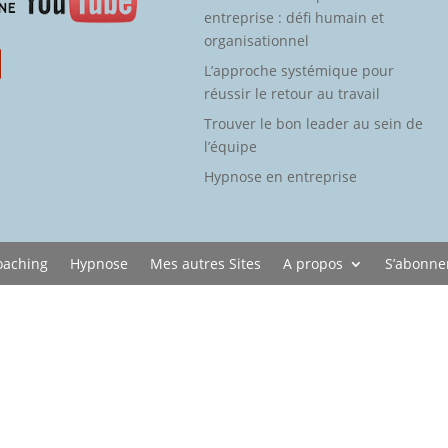
entreprise : défi humain et
organisationnel
L’approche systémique pour
réussir le retour au travail
Trouver le bon leader au sein de
l’équipe
Hypnose en entreprise
oaching
Hypnose
Mes autres Sites
A propos
S’abonne