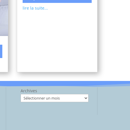
lire la suite...
Archives