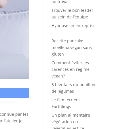
au travail
Trouver le bon leader
au sein de l’équipe
Hypnose en entreprise
Recette pancake
moelleux vegan sans
gluten
Comment éviter les
carences en régime
végan?
5 bienfaits du bouillon
de légumes
Le film terriens,
Earthlings
econnue par les
Un plan alimentaire
l’atelier je
végétarien ou
végétalien est-ce