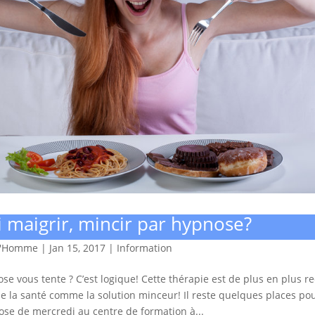
 maigrir, mincir par hypnose?
d'Homme
|
Jan 15, 2017
|
Information
se vous tente ? C’est logique! Cette thérapie est de plus en plus r
e la santé comme la solution minceur! Il reste quelques places pour 
se de mercredi au centre de formation à...