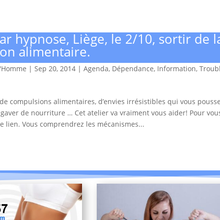
ar hypnose, Liège, le 2/10, sortir de l
on alimentaire.
d'Homme
|
Sep 20, 2014
|
Agenda
,
Dépendance
,
Information
,
Troub
 de compulsions alimentaires, d’envies irrésistibles qui vous pouss
gaver de nourriture … Cet atelier va vraiment vous aider! Pour vous 
 ce lien. Vous comprendrez les mécanismes...