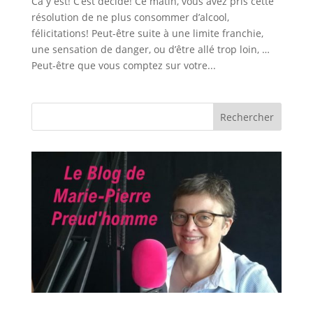
Ca y est! C’est décidé! Ce matin, vous avez pris cette
résolution de ne plus consommer d’alcool,
félicitations! Peut-être suite à une limite franchie,
une sensation de danger, ou d’être allé trop loin, …
Peut-être que vous comptez sur votre...