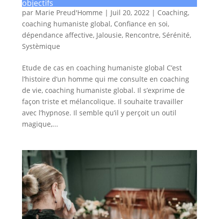
objectifs
par
Marie Preud'Homme
|
Juil 20, 2022
|
Coaching
,
coaching humaniste global
,
Confiance en soi
,
dépendance affective
,
Jalousie
,
Rencontre
,
Sérénité
,
Systèmique
Etude de cas en coaching humaniste global C’est
l’histoire d’un homme qui me consulte en coaching
de vie, coaching humaniste global. Il s’exprime de
façon triste et mélancolique. Il souhaite travailler
avec l’hypnose. Il semble qu’il y perçoit un outil
magique,...