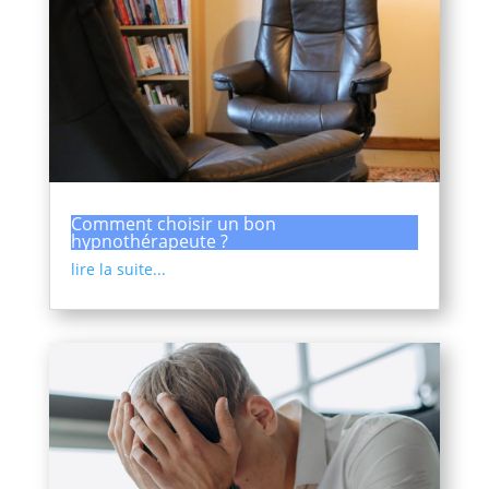
Comment choisir un bon
hypnothérapeute ?
lire la suite...