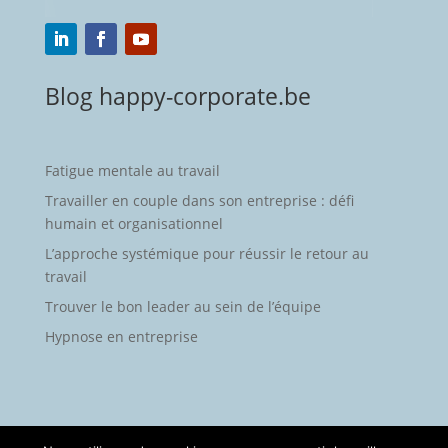
Blog happy-corporate.be
Fatigue mentale au travail
Travailler en couple dans son entreprise : défi
humain et organisationnel
L’approche systémique pour réussir le retour au
travail
Trouver le bon leader au sein de l’équipe
Hypnose en entreprise
Archives