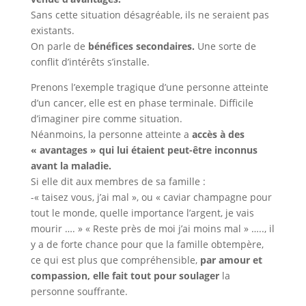
Sans cette situation désagréable, ils ne seraient pas
existants.
On parle de
bénéfices secondaires.
Une sorte de
conflit d’intérêts s’installe.
Prenons l’exemple tragique d’une personne atteinte
d’un cancer, elle est en phase terminale. Difficile
d’imaginer pire comme situation.
Néanmoins, la personne atteinte a
accès à des
« avantages » qui lui étaient peut-être inconnus
avant la maladie.
Si elle dit aux membres de sa famille :
-« taisez vous, j’ai mal », ou « caviar champagne pour
tout le monde, quelle importance l’argent, je vais
mourir …. » « Reste près de moi j’ai moins mal » ….., il
y a de forte chance pour que la famille obtempère,
ce qui est plus que compréhensible,
par amour et
compassion, elle fait tout pour soulager
la
personne souffrante.