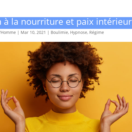
 à la nourriture et paix intérieur
d'Homme
|
Mar 10, 2021
|
Boulimie
,
Hypnose
,
Régime