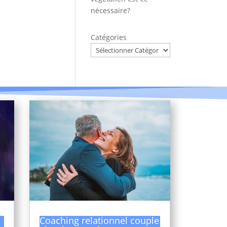
nécessaire?
Catégories
Coaching relationnel couple