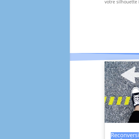
votre silhouette 
Reconvers