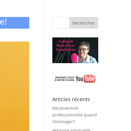
e!
Articles récents
Reconversion
professionnelle quand
l’envisager?
Hypnose spirituelle :