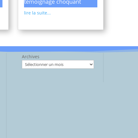
témoignage choquant
lire la suite...
Archives