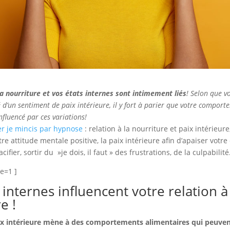
la nourriture et vos états internes sont intimement liés
! Selon que v
 d’un sentiment de paix intérieure, il y fort à parier que votre comport
nfluencé par ces variations!
er je mincis par hypnose
: relation à la nourriture et paix intérieur
e attitude mentale positive, la paix intérieure afin d’apaiser vot
cifier, sortir du »je dois, il faut » des frustrations, de la culpabilité
e=1 ]
 internes influencent votre relation à
e !
x intérieure mène à des comportements alimentaires qui peuven