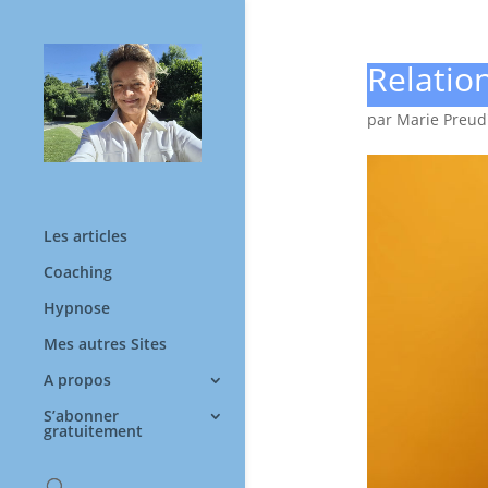
Relation
par
Marie Preu
Les articles
Coaching
Hypnose
Mes autres Sites
A propos
S’abonner
gratuitement