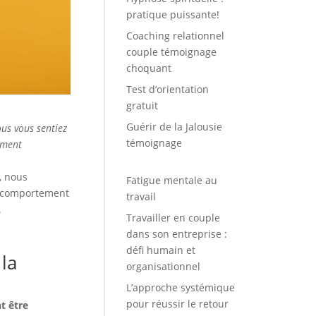
pratique puissante!
Coaching relationnel
couple témoignage
choquant
Test d’orientation
gratuit
Guérir de la Jalousie
ous vous sentiez
témoignage
ement
e, nous
Fatigue mentale au
re comportement
travail
.
Travailler en couple
dans son entreprise :
défi humain et
 la
organisationnel
L’approche systémique
pour réussir le retour
t être