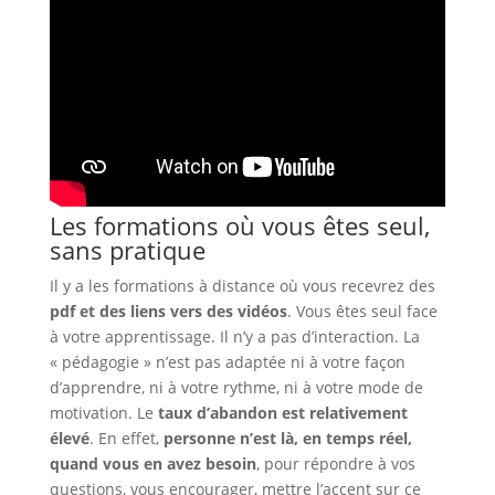
Les formations où vous êtes seul,
sans pratique
Il y a les formations à distance où vous recevrez des
pdf et des liens vers des vidéos
. Vous êtes seul face
à votre apprentissage. Il n’y a pas d’interaction. La
« pédagogie » n’est pas adaptée ni à votre façon
d’apprendre, ni à votre rythme, ni à votre mode de
motivation. Le
taux d’abandon est relativement
élevé
. En effet,
personne n’est là, en temps réel,
quand vous en avez besoin
, pour répondre à vos
questions, vous encourager, mettre l’accent sur ce