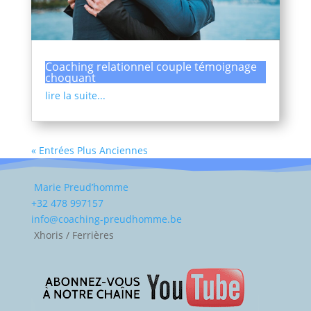
Coaching relationnel couple témoignage
choquant
lire la suite...
« Entrées Plus Anciennes
Marie Preud’homme
+32 478 997157
info@coaching-preudhomme.be
Xhoris / Ferrières