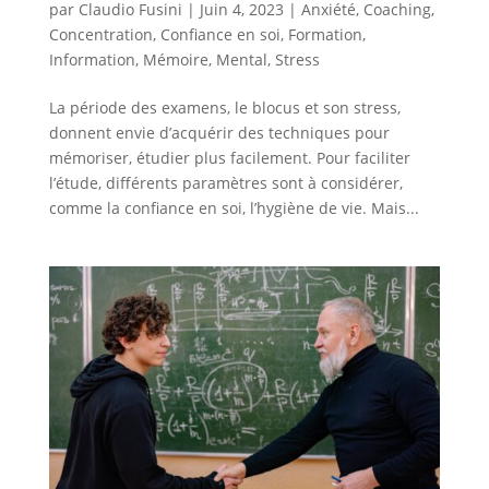
par
Claudio Fusini
|
Juin 4, 2023
|
Anxiété
,
Coaching
,
Concentration
,
Confiance en soi
,
Formation
,
Information
,
Mémoire
,
Mental
,
Stress
La période des examens, le blocus et son stress,
donnent envie d’acquérir des techniques pour
mémoriser, étudier plus facilement. Pour faciliter
l’étude, différents paramètres sont à considérer,
comme la confiance en soi, l’hygiène de vie. Mais...