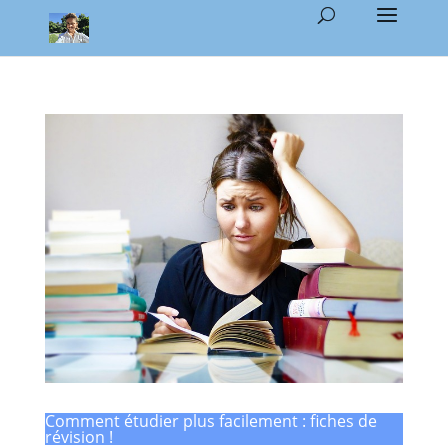
Comment étudier plus facilement : fiches de
révision !