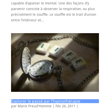
capable d’apaiser le mental. Une des façons d’y
parvenir consiste à observer la respiration, ou plus
précisément le souffle. Le souffle est le trait d’union
entre l’intérieur et...
Explorer le passé par l’hypnothérapie
par
Marie Preud'Homme
|
Fév 26, 2011
|