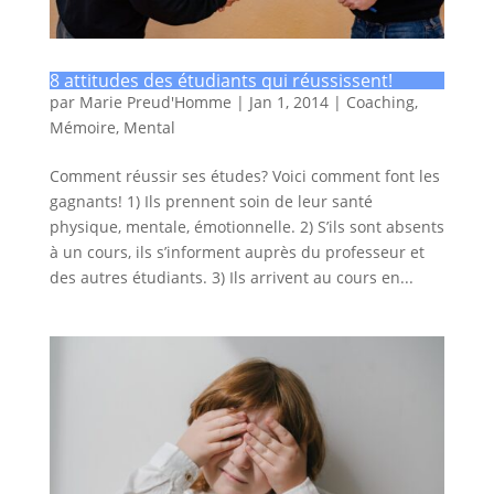
8 attitudes des étudiants qui réussissent!
par
Marie Preud'Homme
|
Jan 1, 2014
|
Coaching
,
Mémoire
,
Mental
Comment réussir ses études? Voici comment font les
gagnants! 1) Ils prennent soin de leur santé
physique, mentale, émotionnelle. 2) S’ils sont absents
à un cours, ils s’informent auprès du professeur et
des autres étudiants. 3) Ils arrivent au cours en...