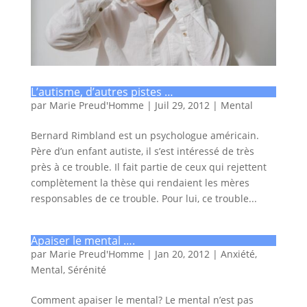
L’autisme, d’autres pistes …
par
Marie Preud'Homme
|
Juil 29, 2012
|
Mental
Bernard Rimbland est un psychologue américain.
Père d’un enfant autiste, il s’est intéressé de très
près à ce trouble. Il fait partie de ceux qui rejettent
complètement la thèse qui rendaient les mères
responsables de ce trouble. Pour lui, ce trouble...
Apaiser le mental ….
par
Marie Preud'Homme
|
Jan 20, 2012
|
Anxiété
,
Mental
,
Sérénité
Comment apaiser le mental? Le mental n’est pas